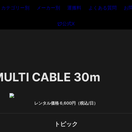
カテゴリー別
メーカー別
運搬料
よくある質問
お
公式X
MULTI CABLE 30m
レンタル価格 6,600円（税込/日）
トピック