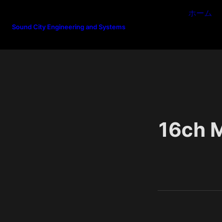
ホーム
Sound City Engineering and Systems
16ch 