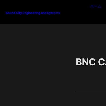
ホーム
Sound City Engineering and Systems
BNC C