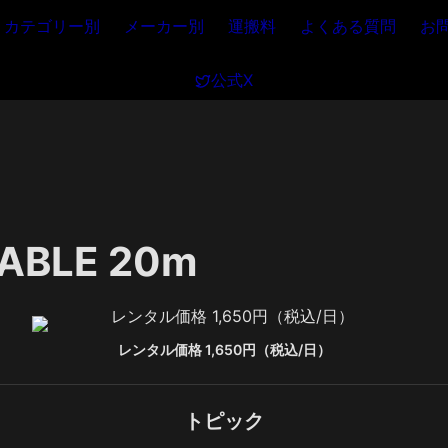
カテゴリー別
メーカー別
運搬料
よくある質問
お
公式X
ABLE 20m
レンタル価格 1,650円（税込/日）
トピック