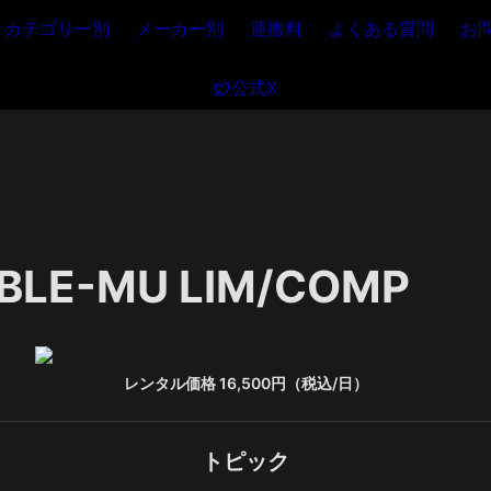
カテゴリー別
メーカー別
運搬料
よくある質問
お
公式X
BLE-MU LIM/COMP
レンタル価格 16,500円（税込/日）
トピック