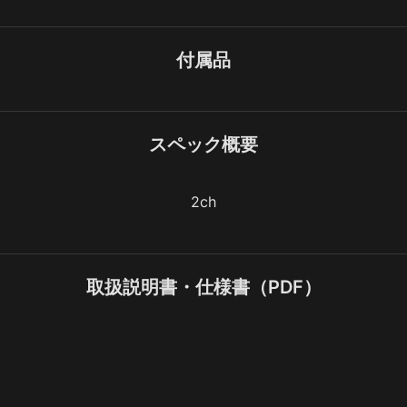
付属品
スペック概要
2ch
取扱説明書・仕様書（PDF）