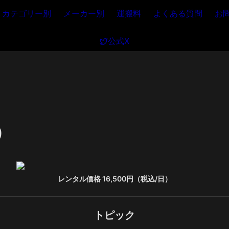
カテゴリー別
メーカー別
運搬料
よくある質問
お
公式X
9
レンタル価格 16,500円（税込/日）
トピック