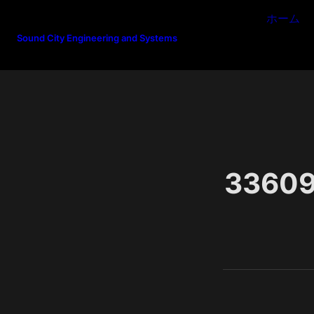
ホーム
Sound City Engineering and Systems
3360