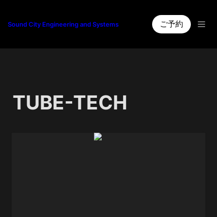
ご予約
Sound City Engineering and Systems
TUBE-TECH 
CL-1B