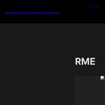
ホーム
Sound City Engineering and Systems
RME 
M