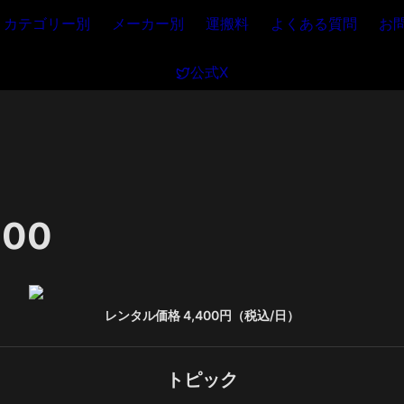
カテゴリー別
メーカー別
運搬料
よくある質問
お
公式X
000
レンタル価格 4,400円（税込/日）
トピック