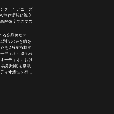
ングしたいニーズ
AW制作環境に導入
高解像度でのマス
きる高品位なオー
用に別々の巻き線を
回路を2系統搭載す
ーディオ回路全段
オーディオにおけ
水晶発振器)を搭載
ディオ処理を行っ