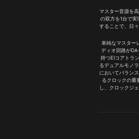
マスター音源を高
の双方を1台で実
することで、日々
単純なマスター
ディオ回路がDA
持つEIコアトラ
るデュアルモノラ
においてバランス
るクロックの重要
し、クロックジェ