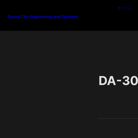
ホーム
Sound City Engineering and Systems
DA-3