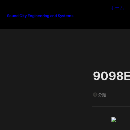
ホーム
Sound City Engineering and Systems
9098
分類