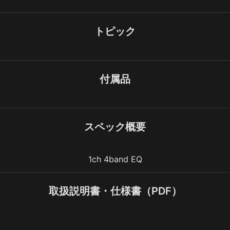
トピック
付属品
スペック概要
1ch 4band EQ
取扱説明書・仕様書（PDF）