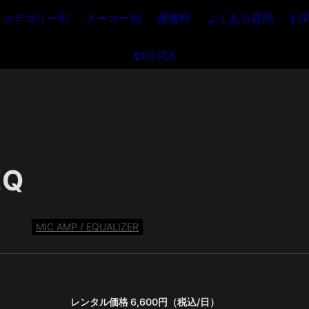
カテゴリー別
メーカー別
運搬料
よくある質問
お
公式X
EQ
MIC AMP / EQUALIZER
レンタル価格 6,600円（税込/日）　　