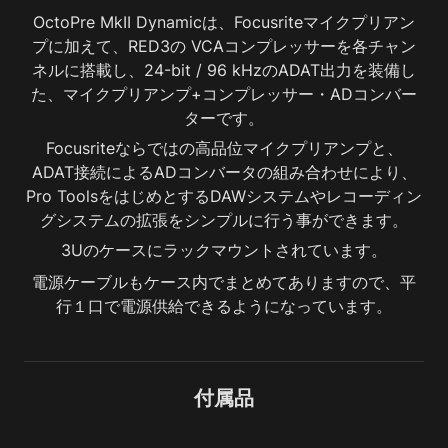
OctoPre MkII Dynamicは、Focusriteマイクプリアン
プに加えて、RED3の VCAコンプレッサーを各チャン
ネルに搭載し、24-bit / 96 kHzのADAT出力を装備し
た、マイクプリアンプ+コンプレッサー・ADコンバー
ターです。
Focusriteならではの高品位マイクプリアンプと、
ADAT接続によるADコンバータの組み合わせにより、
Pro ToolsをはじめとするDAWシステムやレコーディン
グシステムの拡張をシンプルに行う事ができます。
3Uのケースにラックマウントされています。
電源ケーブルもケース内でまとめてありますので、平
行１口で電源供給できるようになっています。
付属品