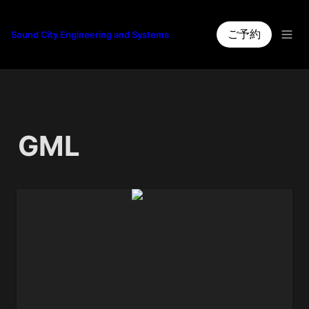
ご予約
Sound City Engineering and Systems
GML 
#8300