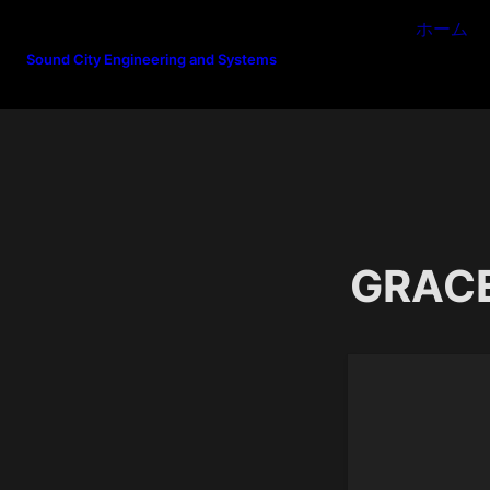
ホーム
Sound City Engineering and Systems
GRACE