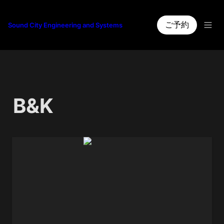
ご予約
Sound City Engineering and Systems
B&K 
STEREO BAR