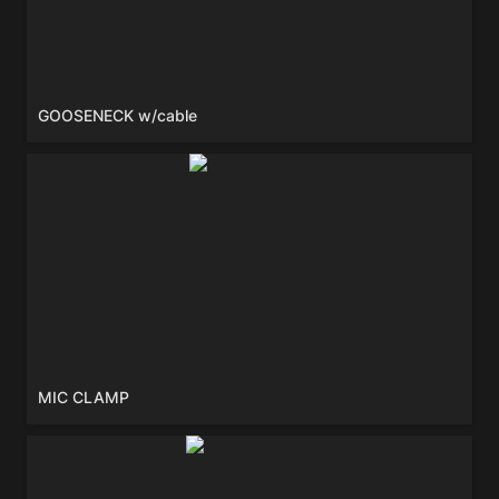
GOOSENECK w/cable
MIC CLAMP
MIC CLAMP
STEREO BAR