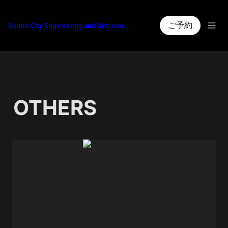
ご予約
Sound City Engineering and Systems
OTHERS 
BOOM STAND