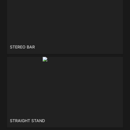
STEREO BAR
STRAIGHT STAND
STRAIGHT STAND