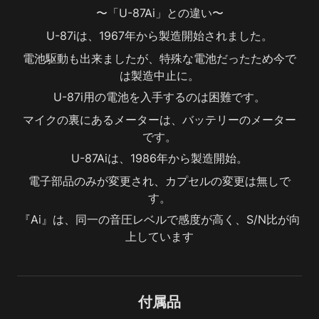
〜「U-87Ai」との違い〜
U-87iは、1967年から製造開始されました。
電池駆動も出来ましたが、特殊な電池だったため今で
は製造中止に。
U-87i用の電池を入手するのは困難です。
マイクの裏にあるメーターは、バッテリーのメーター
です。
U-87Aiは、1986年から製造開始。
電子部品のみが変更され、カプセルの変更は無しで
す。
『Ai』は、同一の音圧レベルで感度が高く、S/N比が向
上しています
付属品