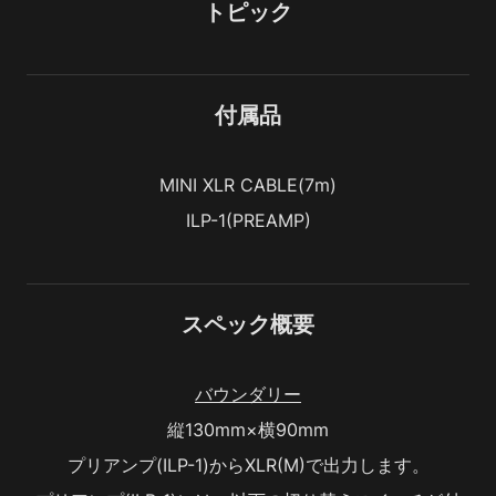
トピック
付属品
MINI XLR CABLE(7m)
ILP-1(PREAMP)
スペック概要
バウンダリー
縦130mm×横90mm
プリアンプ(ILP-1)からXLR(M)で出力します。