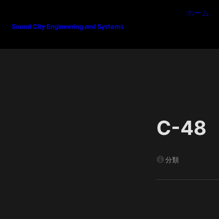
ホーム
Sound City Engineering and Systems
C-48
分類