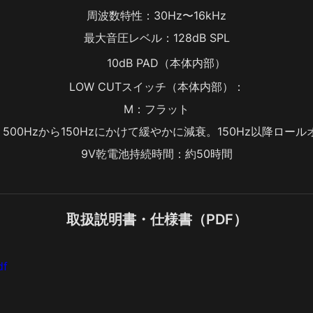
周波数特性：30Hz〜16kHz
最大音圧レベル：128dB SPL
10dB PAD（本体内部）
LOW CUTスイッチ（本体内部）：
M：フラット
：500Hzから150Hzにかけて緩やかに減衰。150Hz以降ロール
9V乾電池持続時間：約50時間
取扱説明書・仕様書（PDF）
df