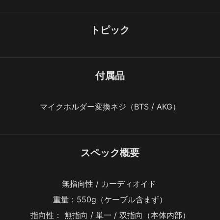
トピック
付属品
マイクホルダー変換ネジ（BTS / AKG）
スペック概要
無指向性 / カーディオイド 
重量：550g（ケーブル含まず）
指向性： 無指向 / 単一 / 双指向（本体内部）