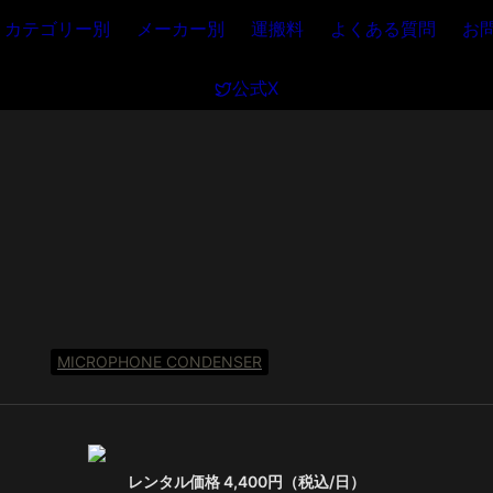
カテゴリー別
メーカー別
運搬料
よくある質問
お
公式X
MICROPHONE CONDENSER
レンタル価格 4,400円（税込/日）