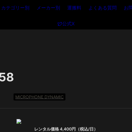
カテゴリー別
メーカー別
運搬料
よくある質問
お
公式X
58
MICROPHONE DYNAMIC
レンタル価格 4,400円（税込/日）