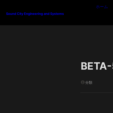
ホーム
Sound City Engineering and Systems
BETA-
分類