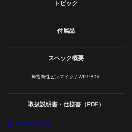
トピック
付属品
スペック概要
無指向性ピンマイク / WRT-805 
取扱説明書・仕様書（PDF）
38603380M.pdf