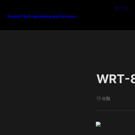
ホーム
Sound City Engineering and Systems
WRT-
分類