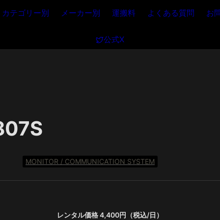
カテゴリー別
メーカー別
運搬料
よくある質問
お
公式X
807S
MONITOR / COMMUNICATION SYSTEM
レンタル価格 4,400円（税込/日）