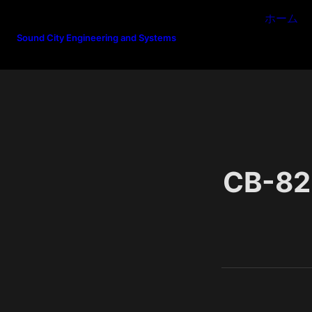
ホーム
Sound City Engineering and Systems
CB-82