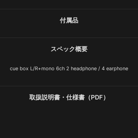
付属品
スペック概要
cue box L/R+mono 6ch 2 headphone / 4 earphone
取扱説明書・仕様書（PDF）