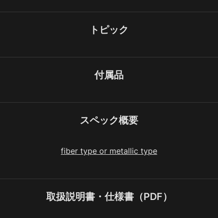
トピック
付属品
スペック概要
fiber type or metallic type
取扱説明書・仕様書（PDF）