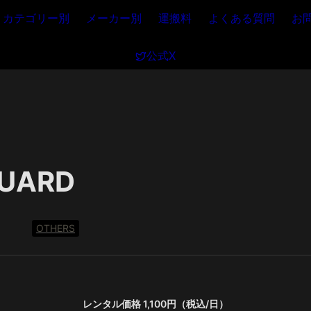
カテゴリー別
メーカー別
運搬料
よくある質問
お
公式X
GUARD
OTHERS
レンタル価格 1,100円（税込/日）