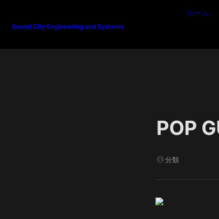
ホーム
Sound City Engineering and Systems
POP 
分類