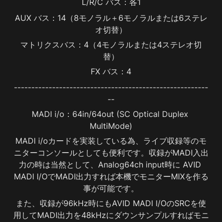
L/R/C バス：各1
AUX バス：14（8モノラル＋6モノラルまたは6ステレ
オ切替）
マトリクスバス：4（4モノラルまたは4ステレオ切
替）
FX バス：4
--------------------------------------------------------
--
MADI i/o：64in/64out (SC Optical Duplex 
MultiMode)
MADI i/oカードを実装している為、ライブ収録等のモ
ニターコンソールとしても便利です。収録がMADI入出
力の時は当然として、Analog64ch input時に AVID 
MADI I/OでMADI出力すれば本機でモニターMIXを作る
事が可能です。
また、収録が96kHz時にもAVID MADI I/OのSRCを使
用してMADI出力を48kHzにダウンサンプルすればモニ