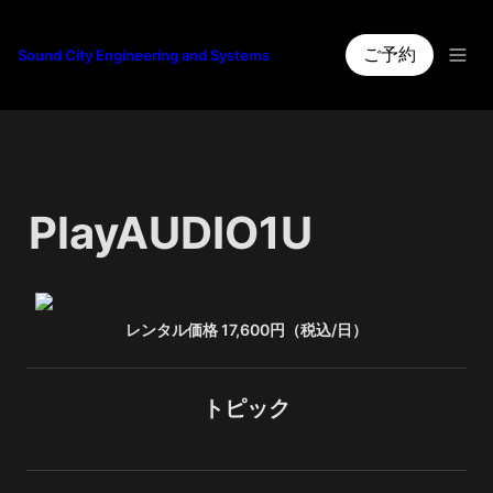
ご予約
Sound City Engineering and Systems
PlayAUDIO1U
レンタル価格 17,600円（税込/日）
トピック