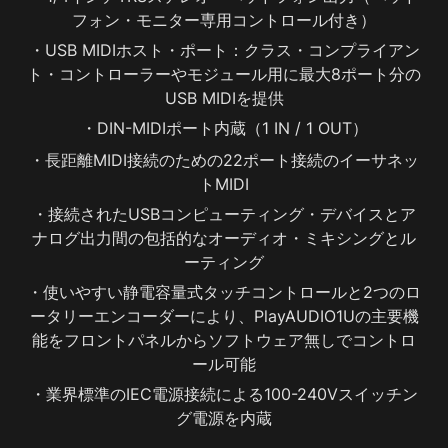
フォン・モニター専用コントロール付き）
・USB MIDIホスト・ポート：クラス・コンプライアン
ト・コントローラーやモジュール用に最大8ポート分の
USB MIDIを提供
・DIN-MIDIポート内蔵（1 IN / 1 OUT）
・長距離MIDI接続のための22ポート接続のイーサネッ
トMIDI
・接続されたUSBコンピューティング・デバイスとア
ナログ出力間の包括的なオーディオ・ミキシングとル
ーティング
・使いやすい静電容量式タッチコントロールと2つのロ
ータリーエンコーダーにより、PlayAUDIO1Uの主要機
能をフロントパネルからソフトウェア無しでコントロ
ール可能
・業界標準のIEC電源接続による100-240Vスイッチン
グ電源を内蔵