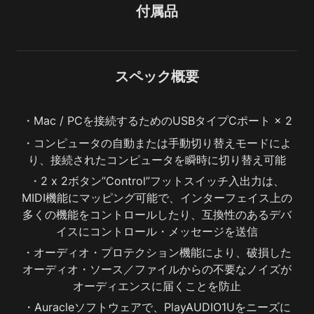
付属品
スペック概要
・Mac / PCを接続するためのUSBタイプCポート × 2
・コンピュータの自動または手動切り替えモードによ
り、接続されたコンピュータを瞬時に切り替え可能
・2 x 2ボタン”Control”フットスイッチ入出力は、
MIDI機能にマッピング可能で、インターフェイス上の
多くの機能をコントロールしたり、互換性のあるデバ
イスにコントロール・メッセージを送信
・オーディオ・プロテクション機能により、破損した
オーディオ・ソース／ファイルからの不要なノイズが
オーディエンスに届くことを防止
・Auracleソフトウェアで、PlayAUDIO1Uをニーズに