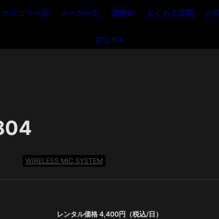
カテゴリー別
メーカー別
運搬料
よくある質問
お
公式X
804
WIRELESS MIC SYSTEM
レンタル価格 4,400円（税込/日）