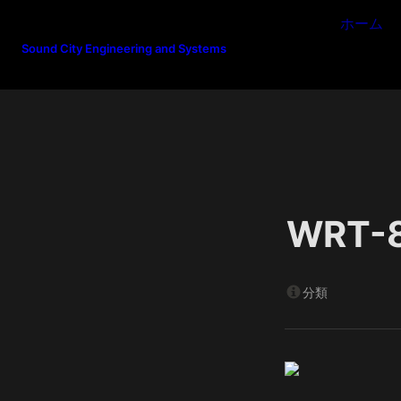
ホーム
Sound City Engineering and Systems
WRT-
分類