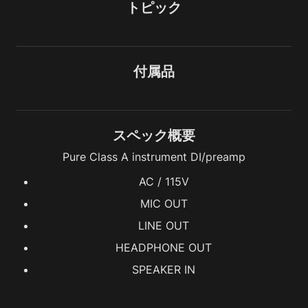
トピック
付属品
スペック概要
Pure Class A instrument DI/preamp
AC / 115V
MIC OUT
LINE OUT
HEADPHONE OUT
SPEAKER IN