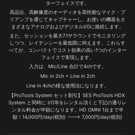
ターフェイスです。
高品位、高解像度のオーディオを高性能なマイク・プ
リアンプを通じてキャプチャーし、お使いの機器をさ
まざまなアナログおよびデジタルI/Oに接続します。
また、セッションを最大7.1サラウンドでモニタリング
しつつ、レイテンシーを最低限に抑えます。これらす
べてが、コンパクトでコスト効果の高い1つのインター
フェイスで実現します。
入力は、Mic/Line 合計で4chです。
Mic in 2ch + Line in 2ch
Line in 4chの様な使用法になります。
【ProTools System セット割引】SES ProTools HDX 
System と同時に I/O等をレンタル頂くと下記の通りレ
ンタル料金が半額になります。HD OMNI 1台まで半
額！14,000円/day(税別) ---> 7,000円/day(税別)