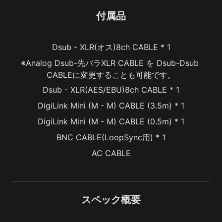
付属品
Dsub - XLR(オス)8ch CABLE * 1
※Analog Dsub-先バラXLR CABLE を Dsub-Dsub 
CABLEに変更することも可能です。
Dsub - XLR(AES/EBU)8ch CABLE * 1
DigiLink Mini (M - M) CABLE (3.5m) * 1
DigiLink Mini (M - M) CABLE (0.5m) * 1
BNC CABLE(LoopSync用) * 1
AC CABLE
スペック概要