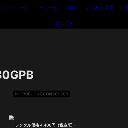
カテゴリー別
メーカー別
運搬料
よくある質問
お
公式X
30GPB
MICROPHONE CONDENSER
レンタル価格 4,400円（税込/日）