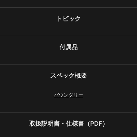
トピック
付属品
スペック概要
バウンダリー
取扱説明書・仕様書（PDF）