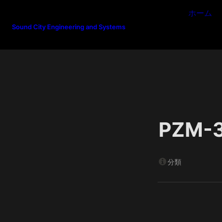
ホーム
Sound City Engineering and Systems
PZM-
分類