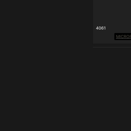
4061
MICRO