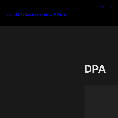
ホーム
Sound City Engineering and Systems
DPA