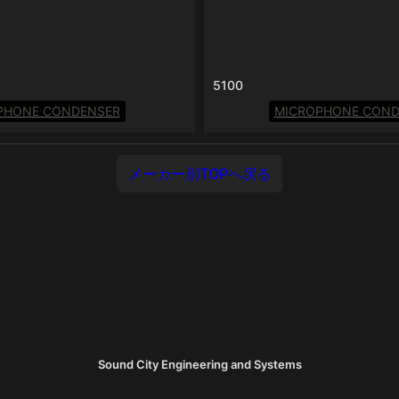
5100
PHONE CONDENSER
MICROPHONE COND
メーカー別TOPへ戻る
Sound City Engineering and Systems