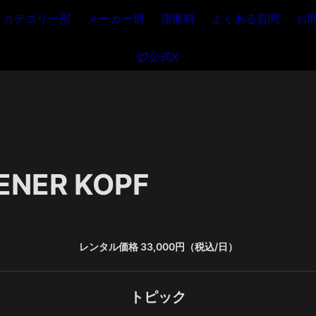
カテゴリー別
メーカー別
運搬料
よくある質問
お
公式X
ENER KOPF
レンタル価格 33,000円（税込/日）
トピック