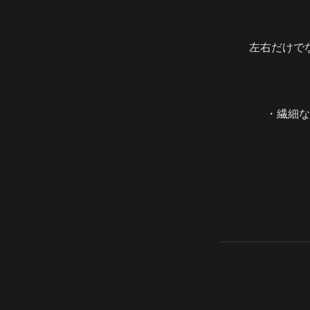
左右だけで
・繊細な