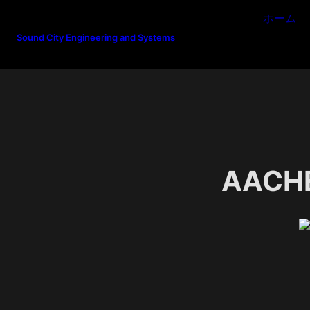
ホーム
Sound City Engineering and Systems
AACH