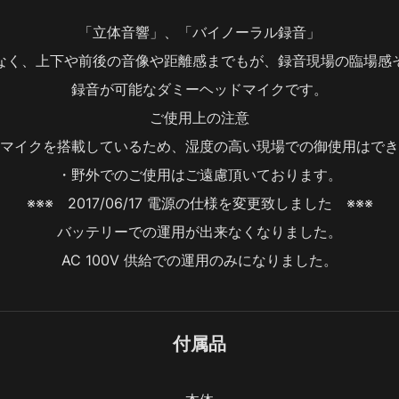
「立体音響」、「バイノーラル録音」
なく、上下や前後の音像や距離感までもが、録音現場の臨場感
録音が可能なダミーヘッドマイクです。
ご使用上の注意
マイクを搭載しているため、湿度の高い現場での御使用はでき
・野外でのご使用はご遠慮頂いております。
※※※　2017/06/17 電源の仕様を変更致しました　※※※
バッテリーでの運用が出来なくなりました。
AC 100V 供給での運用のみになりました。
付属品