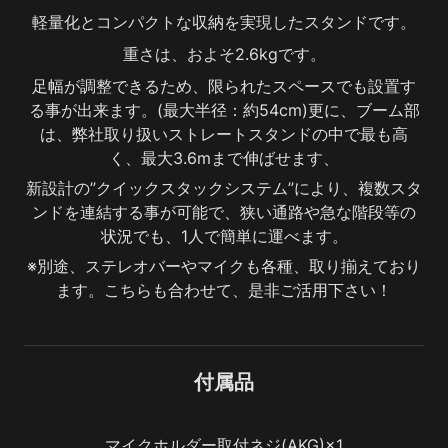
軽量化とコンパクトな収納を実現したスタンドです。
重さは、およそ2.6kgです。
足幅が調整できるため、限られたスペースでも設置す
る事が出来ます。(最大半径：約54cm)更に、ブーム部
は、弊社取り扱いストレートスタンドの中で最も高
く、最大3.6mまで伸ばせます、
新設計の”クイックスタックシステム”により、複数スタ
ンドを連結する事が可能で、狭い通路や急な階段等の
状況でも、1人で簡単に運べます。
※別途、ステレオバーやマイクも各種、取り揃えており
ます。こちらも合わせて、是非ご活用下さい！
付属品
マイクホルダー取付ネジ(AKG)×1