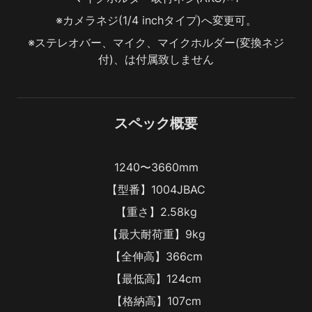
※カメラネジ(1/4 inchタイプ)へ変更可。
※ステレオバー、マイク、マイクホルダー(変換ネジ
付)、は付属致しません
スペック概要
1240〜3660mm
【型番】1004JBAC
【重さ】2.58kg
【最大耐荷重】9kg
【全伸高】366cm
【最低高】124cm
【格納高】107cm