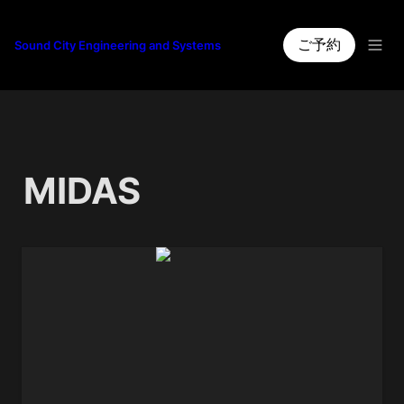
ご予約
Sound City Engineering and Systems
MIDAS
VENICE160