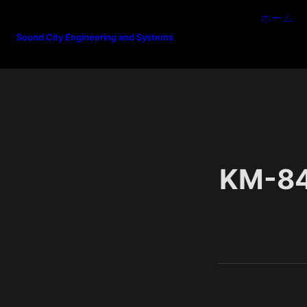
ホーム
Sound City Engineering and Systems
KM-84