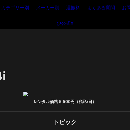
カテゴリー別
メーカー別
運搬料
よくある質問
お
公式X
i
レンタル価格 5,500円（税込/日）
トピック