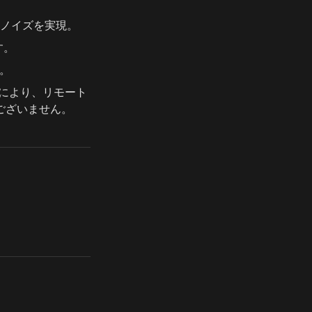
ノイズを実現。
す。
す。
とにより、リモート
ございません。