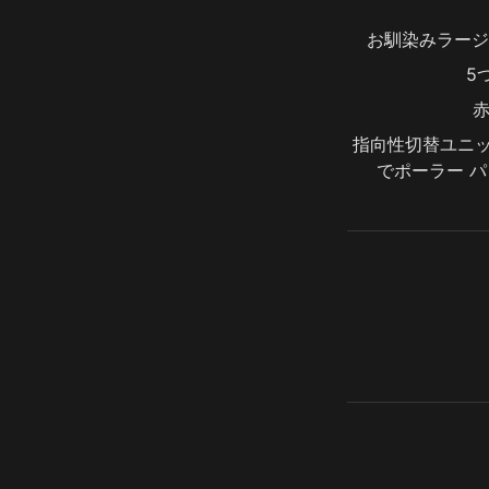
お馴染みラージ
5
赤
指向性切替ユニッ
でポーラー 