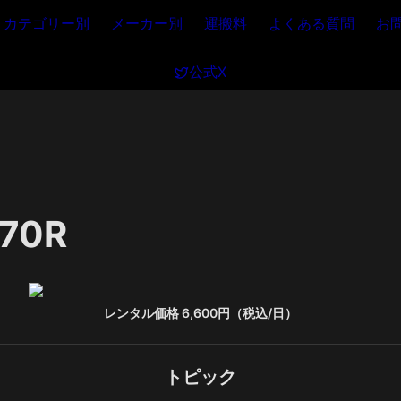
カテゴリー別
メーカー別
運搬料
よくある質問
お
公式X
70R
レンタル価格 6,600円（税込/日）
トピック