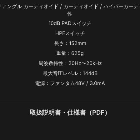
ドアングル カーディオイド / カーディオイド / ハイパーカーデ
性
10dB PADスイッチ
HPFスイッチ
長さ：152mm
重量：625g
周波数特性：20Hz〜20kHz
最大音圧レベル：144dB
電源：ファンタム48V / 3.0mA
取扱説明書・仕様書（PDF）