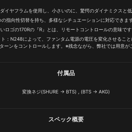
ダイヤフラムを使用し、小さいのに、驚愕のダイナミクスと低
つの指向性切替を持ち、多様なシチュエーションに対応できま
いロゴの170Rの『R』とは、リモートコントロールの意味で
ト：N248によって、ファンタム電源の電圧を変化させるこ
パターンをコントロールします。※残念ながら、弊社では用意が
付属品
変換ネジ(SHURE -> BTS) , (BTS -> AKG)
スペック概要