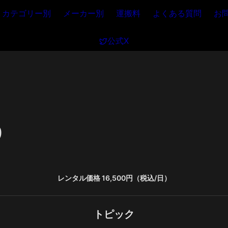
カテゴリー別
メーカー別
運搬料
よくある質問
お
公式X
9
レンタル価格 16,500円（税込/日）
トピック