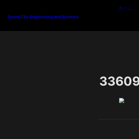
ホーム
Sound City Engineering and Systems
3360