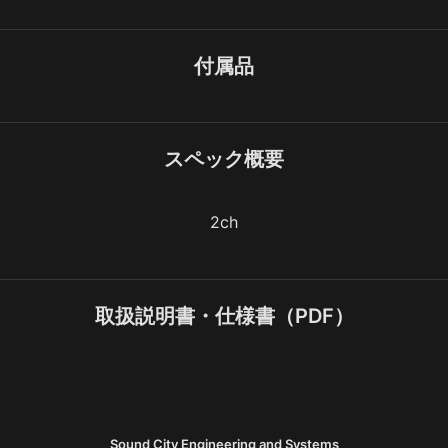
付属品
スペック概要
2ch
取扱説明書・仕様書（PDF）
Sound City Engineering and Systems