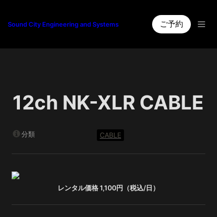
ご予約
Sound City Engineering and Systems
12ch NK-XLR CABLE
分類
CABLE
レンタル価格 1,100円（税込/日）