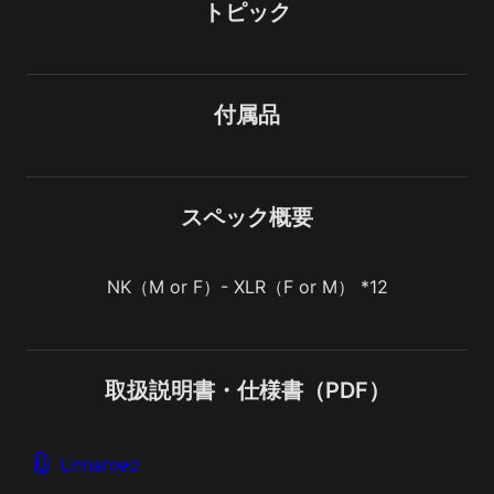
トピック
付属品
スペック概要
NK（M or F）- XLR（F or M） *12
取扱説明書・仕様書（PDF）
Unnamed