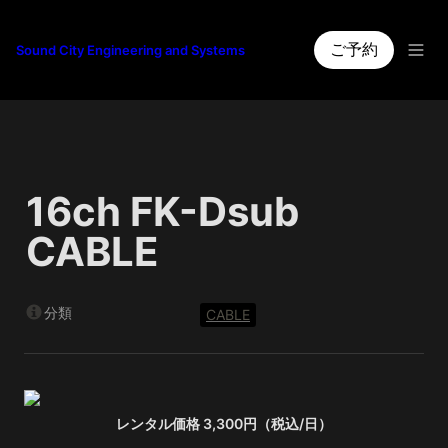
ご予約
Sound City Engineering and Systems
16ch FK-Dsub 
CABLE
分類
CABLE
レンタル価格 3,300円（税込/日）