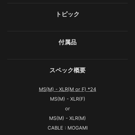
トピック
付属品
スペック概要
MS(M) - XLR(M or F) *24
MS(M) - XLR(F)
or
MS(M) - XLR(M)
CABLE : MOGAMI