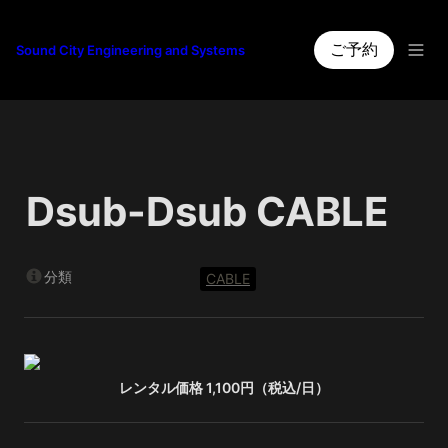
ご予約
Sound City Engineering and Systems
Dsub-Dsub CABLE
分類
CABLE
レンタル価格 1,100円（税込/日）