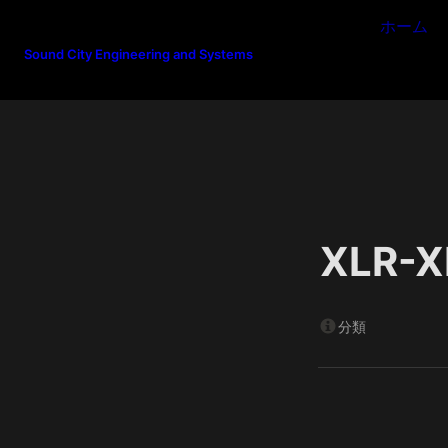
ホーム
Sound City Engineering and Systems
XLR-X
分類