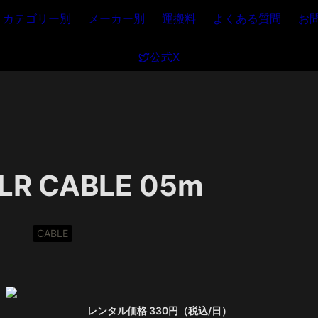
カテゴリー別
メーカー別
運搬料
よくある質問
お
公式X
LR CABLE 05m
CABLE
レンタル価格 330円（税込/日）