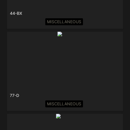
44-BX
MISCELLANEOUS
77-D
77-D
MISCELLANEOUS
77-DX