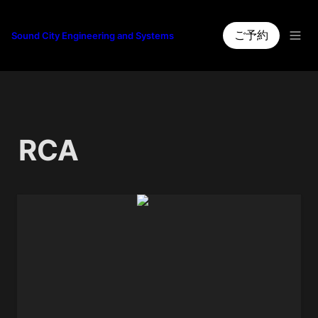
ご予約
Sound City Engineering and Systems
RCA
44-BX