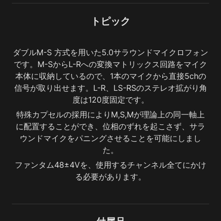
トピック
ダブルM-S 方式を用いた5.0サラウンドマイクロフォン
です。M-SからL-Rへの変換マトリックス回路をマイク
本体に収納しているので、1本のマイクから直接5chの
信号が取り出せます。L-R、LS-RSのステレオ拡がり角
度は120度固定です。
特殊カプセルの採用によりM,S,Mが理論上の同一軸上
に配置することができ、位相のずれを起こさず、サラ
ウンドマイクをパニングさせることを可能にしまし
た。
ファンタム48±4Vを、使用するチャンネル全てにかけ
る必要があります。