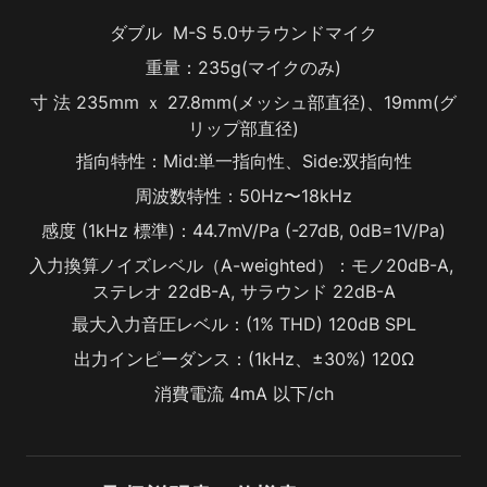
ダブル  M-S 5.0サラウンドマイク
重量：235g(マイクのみ)
寸 法 235mm ｘ 27.8mm(メッシュ部直径)、19mm(グ
リップ部直径)
指向特性：Mid:単一指向性、Side:双指向性
周波数特性：50Hz〜18kHz
感度 (1kHz 標準)：44.7mV/Pa (-27dB, 0dB=1V/Pa)
入力換算ノイズレベル（A-weighted）：モノ20dB-A, 
ステレオ 22dB-A, サラウンド 22dB-A
最大入力音圧レベル：(1% THD) 120dB SPL
出力インピーダンス：(1kHz、±30%) 120Ω
消費電流 4mA 以下/ch