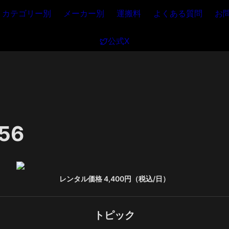
カテゴリー別
メーカー別
運搬料
よくある質問
お
公式X
56
レンタル価格 4,400円（税込/日）
トピック