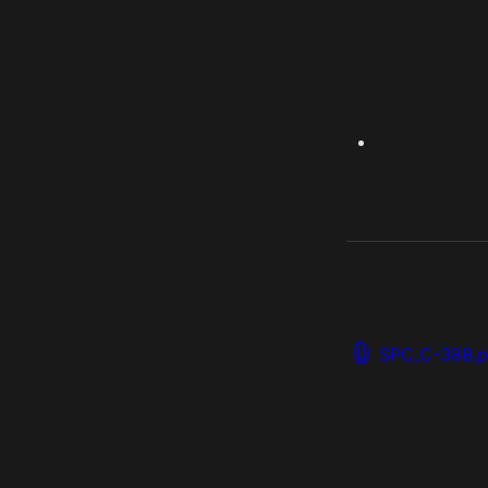
SPC_C-38B.p