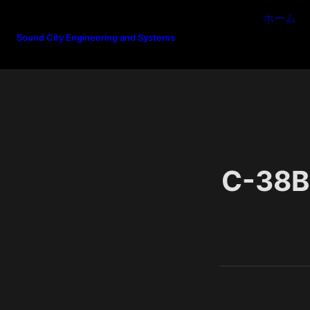
ホーム
Sound City Engineering and Systems
C-38B