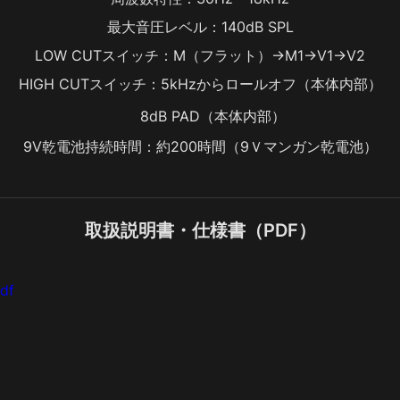
最大音圧レベル：140dB SPL
LOW CUTスイッチ：M（フラット）→M1→V1→V2
HIGH CUTスイッチ：5kHzからロールオフ（本体内部）
8dB PAD（本体内部）
9V乾電池持続時間：約200時間（9Ｖマンガン乾電池）
取扱説明書・仕様書（PDF）
df