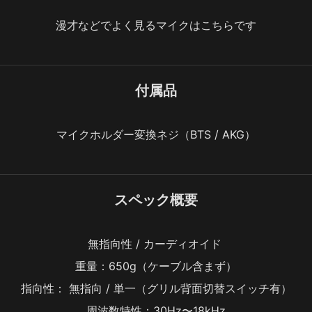
漫才などでよく見るマイクはこちらです
付属品
マイクホルダー変換ネジ（BTS / AKG）
スペック概要
無指向性 / カーディオイド 
重量：650g（ケーブル含まず）
指向性： 無指向 / 単一（グリル背面切替スイッチ有）
周波数特性：30Hz〜18kHz