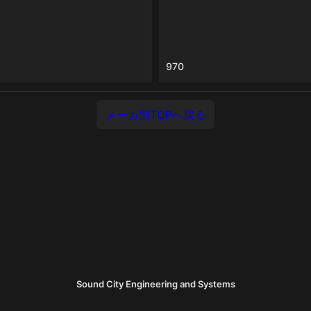
970
メーカ別TOPへ戻る
Sound City Engineering and Systems