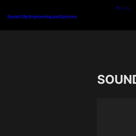
ホーム
Sound City Engineering and Systems
SOUND