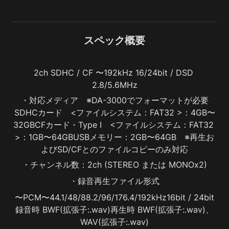
スペック概要
2ch SDHC / CF 〜192kHz 16/24bit / DSD 
2.8/5.6MHz
・対応メディア　※DA-3000でフォーマットが必要
SDHCカード　<ファイルシステム：FAT32 >：4GB〜
32GBCFカード・Type I　<ファイルシステム：FAT32 
>：1GB〜64GBUSBメモリー：2GB〜64GB　※再生お
よびSD/CFとのファイルコピーのみ対応
・チャンネル数：2ch (STEREO または MONOx2)
・録音再生ファイル形式
〜PCM〜44.1/48/88.2/96/176.4/192kHz16bit / 24bit
録音時 BWF(拡張子:.wav)再生時 BWF(拡張子:.wav)、
WAV(拡張子:.wav)