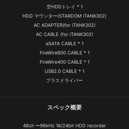
空HDDトレイ * 1
HDD マウンター(STARDOM iTANK302)
AC ADAPTER(for iTANK302)
AC CABLE (for iTANK302)
eSATA CABLE * 1
FireWire800 CABLE * 1
FireWire400 CABLE * 1
USB2.0 CABLE * 1
プラスドライバー
スペック概要
48ch 〜96kHz 16/24bit HDD recorder