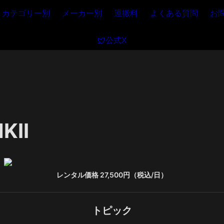
カテゴリー別
メーカー別
運搬料
よくある質問
お
公式X
KII
レンタル価格 27,500円（税込/日）
トピック