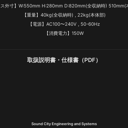
外寸】W:550mm H:280mm D:820mm(全収納時) 510mm
【重量】40kg(全収納時) , 22kg(本体部)
【電源】AC100〜240V , 50-60Hz
【消費電力】150W
取扱説明書・仕様書（PDF）
Sound City Engineering and Systems