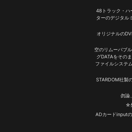
48トラック・ハ
ターのデジタル
オリジナルのDV
空のリムーバブル
グDATAをそ
ファイルシステム
STARDOM社
勿論
☆
ADカードinp