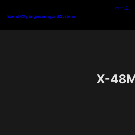
ホーム
Sound City Engineering and Systems
X-48M