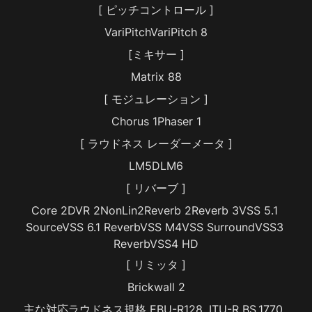
[ ピッチコントロール ]
VariPitchVariPitch 8
[ミキサー ]
Matrix 88
[ モジュレーション ]
Chorus 1Phaser 1
[ ラウドネス レーダーメータ ]
LM5DLM6
[ リバーブ ]
Core 2DVR 2NonLin2Reverb 2Reverb 3VSS 5.1 
SourceVSS 6.1 ReverbVSS M4VSS SurroundVSS3 
ReverbVSS4 HD
[ リミッタ ]
Brickwall 2
主な対応ラウドネス規格 EBU-R128, ITU-R BS.1770, 