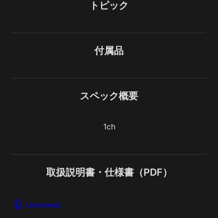
トピック
付属品
スペック概要
1ch
取扱説明書・仕様書（PDF）
Unnamed