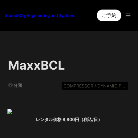
ご予約
Sound City Engineering and Systems
MaxxBCL
分類
COMPRESSOR / DYNAMIC PROCESSOR
レンタル価格 8,800円（税込/日）