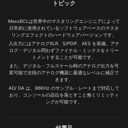
トピック
MaxxBCLは世界中のマスタリングエンジニアによって
日常的に使用されているソフトウェアベースのマスタ
リングエフェクトのハードウェアバージョンです。
入出力にはアナログXLR、S/PDIF、AES を装備。アナ
ログ・デジタル問わずファイナル・ミックスをトリー
トメントすることが可能です。
また、デジタル・フルスケール時のアナログ出力を可
変可能で次段のアナログ機器に最適なレベルに補正で
きます。
AD/ DA は、96KHz のサンプル・レートまで対応して
おり、コンソールの品位を落とすこと無くリミッティ
ングが可能です。