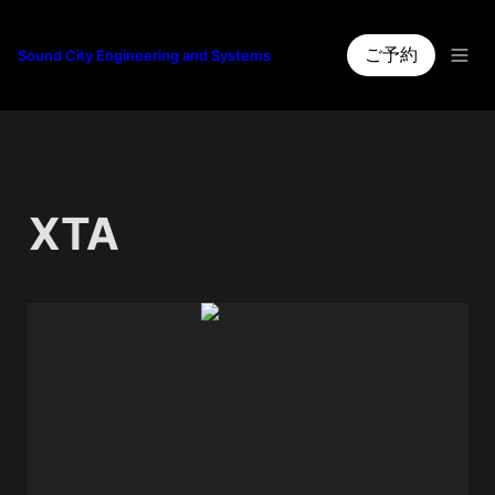
ご予約
Sound City Engineering and Systems
XTA
DS-8000